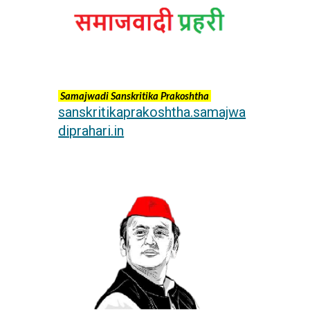
Samajwadi Sanskritika Prakoshtha
sanskritikaprakoshtha.samajwa
diprahari.in