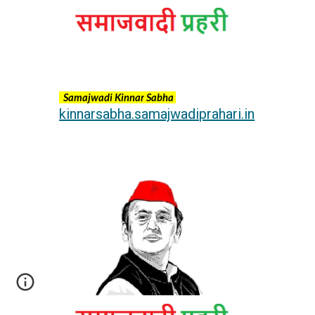
Samajwadi
Kinnar
Sabha
kinnarsabha.samajwadiprahari.in