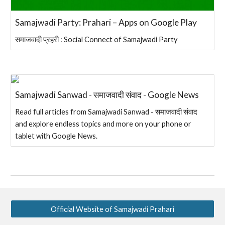
Samajwadi Party: Prahari – Apps on Google Play
समाजवादी प्रहरी : Social Connect of Samajwadi Party
Samajwadi Sanwad - समाजवादी संवाद - Google News
Read full articles from Samajwadi Sanwad - समाजवादी संवाद
and explore endless topics and more on your phone or
tablet with Google News.
Official Website of Samajwadi Prahari