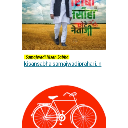
Samajwadi Kisan Sabha
kisansabha.samajwadiprahari.in