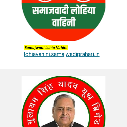
Samajwadi Lohia Vahini
lohiavahini.samajwadiprahari.in