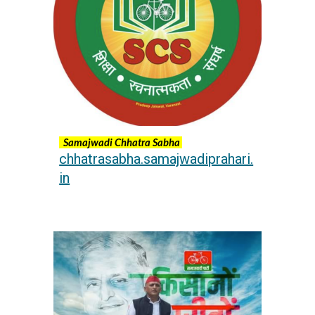
Samajwadi Chhatra Sabha
chhatrasabha.samajwadiprahari.
in