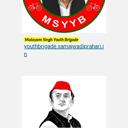
Mulayam Singh Youth Brigade
youthbrigade.samajwadiprahari.i
n