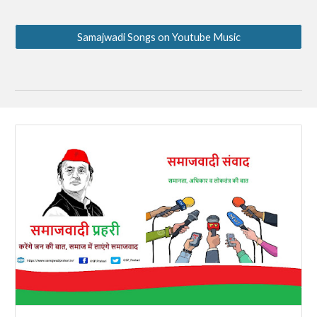
Samajwadi Songs on Youtube Music