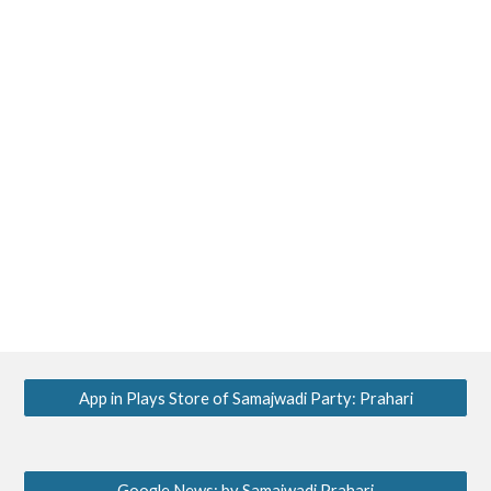
App in Plays Store of Samajwadi Party: Prahari
Google News: by Samajwadi Prahari