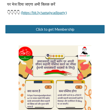
पर भेज दिया जाएगा अभी क्लिक करें
👇👇👇👇
(https://bit.ly/samajwadiparty)
Click to get Membership