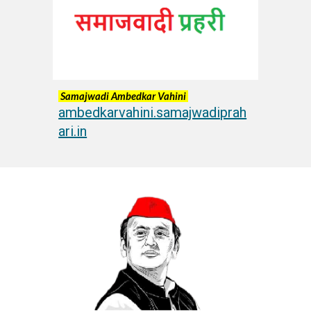
Samajwadi Ambedkar Vahini
ambedkarvahini.samajwadiprah
ari.in