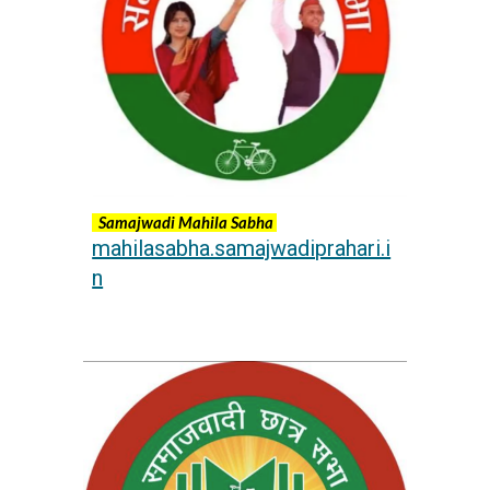
Samajwadi Mahila Sabha
mahilasabha.samajwadiprahari.i
n