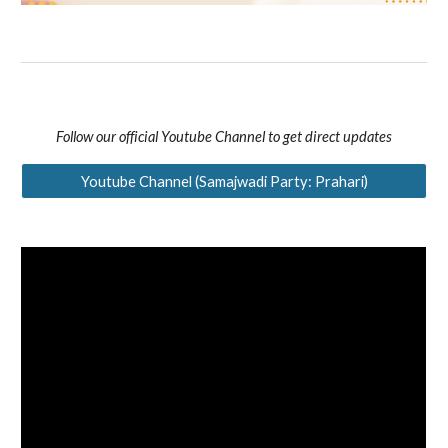
Follow our official Youtube Channel to get direct updates
Youtube Channel (Samajwadi Party: Prahari)